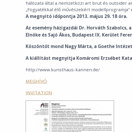
hálózata által a nemzetközi art brut és outsider 
„Fogyatékkal élő művészekért modellprogramja”
A megnyitó időpontja 2013. május 29. 18 óra.
Az esemény házigazdái Dr. Horváth Szabolcs, 
Elnöke és Sajó Ákos, Budapest IX. Kerület Fere
Köszöntőt mond Nagy Márta, a Goethe Intézet 
A kiállítást megnyitja Komáromi Erzsébet Kat
http://www.kunsthaus-kannen.de/
MEGHÍVÓ
INVITATION