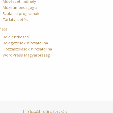
Művészeti műhely
Múzeumpedagógia
Szakmai programok
Tárlatvezetés
Meta
Bejelentkezés
Bejegyzések hírcsatorna
Hozzászólások hírcsatorna
WordPress Magyarország
Hírlevél feliratkozás